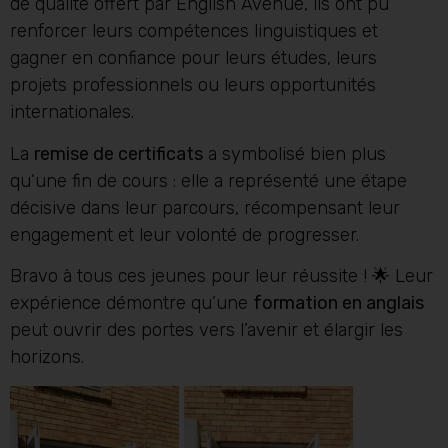
de qualité offert par English Avenue, ils ont pu
renforcer leurs compétences linguistiques et
gagner en confiance pour leurs études, leurs
projets professionnels ou leurs opportunités
internationales.
La
remise de certificats
a symbolisé bien plus
qu’une fin de cours : elle a représenté une étape
décisive dans leur parcours, récompensant leur
engagement et leur volonté de progresser.
Bravo à tous ces jeunes pour leur réussite ! 🌟 Leur
expérience démontre qu’une
formation en anglais
peut ouvrir des portes vers l’avenir et élargir les
horizons.