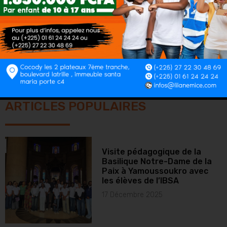
LinkedIn
ARTICLES POPULAIRES
Visite pédagogique de la
Basilique Notre-Dame de la
Paix à Yamoussoukro avec
les élèves de l’IBSA
17 Décembre 2025