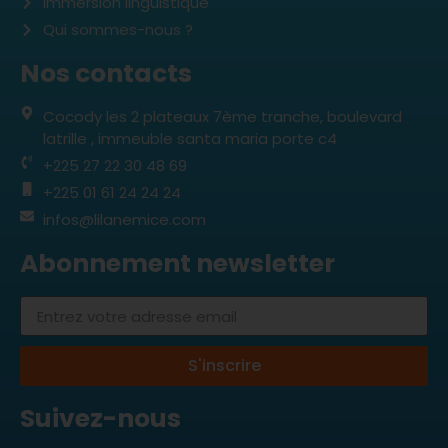
Immersion linguistique
Qui sommes-nous ?
Nos contacts
Cocody les 2 plateaux 7ème tranche, boulevard
latrille , immeuble santa maria porte c4
+225 27 22 30 48 69
+225 01 61 24 24 24
infos@lilanemice.com
Abonnement newsletter
S'inscrire
Suivez-nous