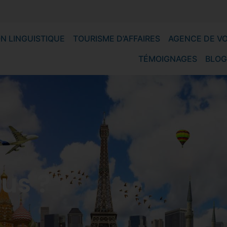
N LINGUISTIQUE
TOURISME D’AFFAIRES
AGENCE DE V
TÉMOIGNAGES
BLOG
us ?