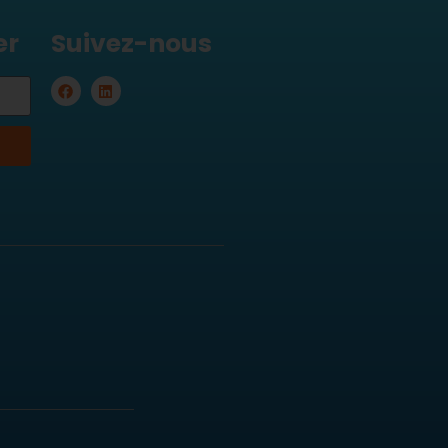
er
Suivez-nous