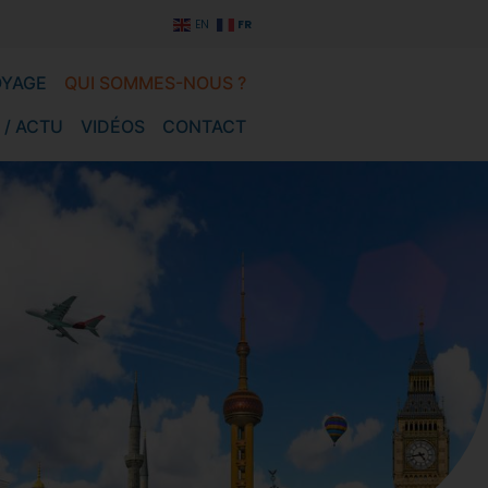
FR
EN
OYAGE
QUI SOMMES-NOUS ?
 / ACTU
VIDÉOS
CONTACT