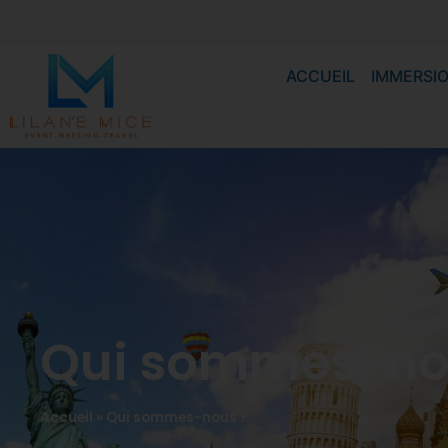
ACCUEIL
IMMERSIO
Qui sommes-no
Accueil
»
Qui sommes-nous ?