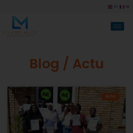
FR
EN
Blog / Actu
BLOG