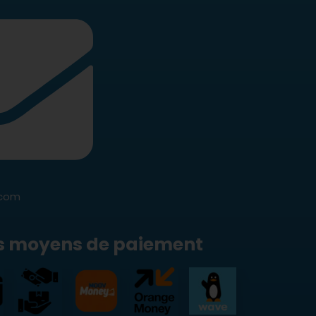
.com
s moyens de paiement