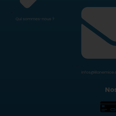
Qui sommes-nous ?
infos@lilanemice
No