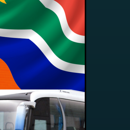
er
Suivez-nous