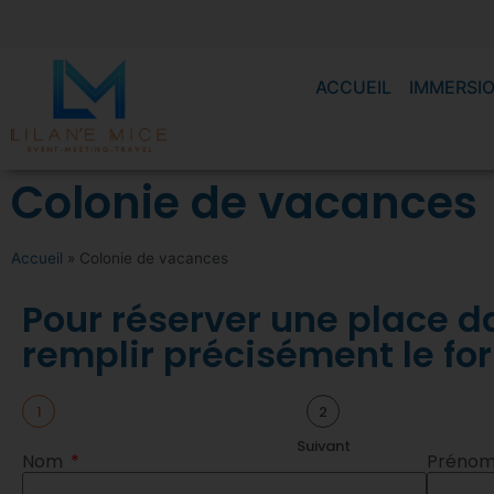
ACCUEIL
IMMERSIO
Colonie de vacances
Accueil
»
Colonie de vacances
Pour réserver une place d
remplir précisément le fo
1
2
Suivant
Nom
Préno