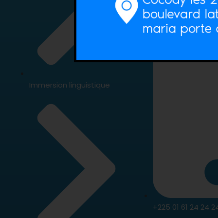
Immersion linguistique
+225 01 61 24 24 2