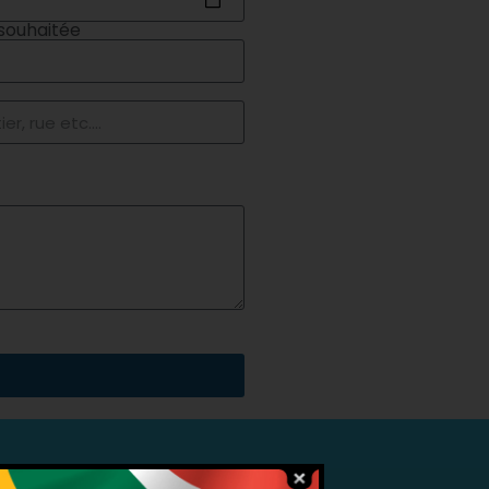
souhaitée