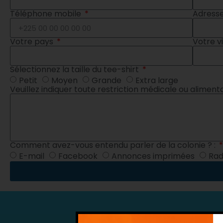
Téléphone mobile
Adress
Votre pays
Votre vi
Sélectionnez la taille du tee-shirt
Petit
Moyen
Grande
Extra large
Veuillez indiquer toute restriction médicale ou aliment
Comment avez-vous entendu parler de la colonie ? :
E-mail
Facebook
Annonces imprimées
Rad