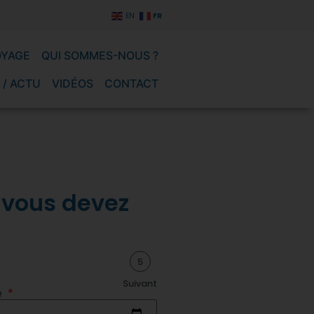
FR
EN
OYAGE
QUI SOMMES-NOUS ?
 / ACTU
VIDÉOS
CONTACT
 vous devez
5
Suivant
e