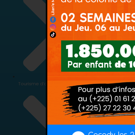
tranche, boulevard 
immeuble santa m
Tourisme d’affaires
+225 27 22 30 48 