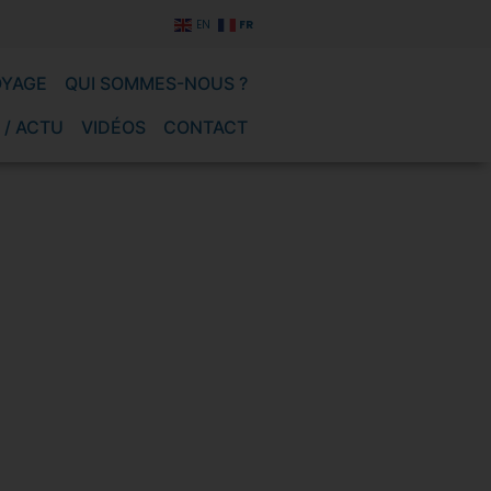
FR
EN
OYAGE
QUI SOMMES-NOUS ?
 / ACTU
VIDÉOS
CONTACT