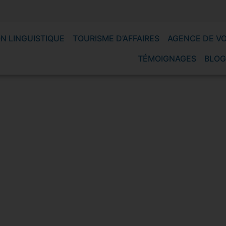
N LINGUISTIQUE
TOURISME D’AFFAIRES
AGENCE DE V
TÉMOIGNAGES
BLOG
and Bassam